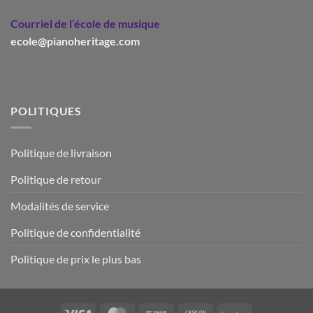
Courriel de l’école de musique
ecole@pianoheritage.com
POLITIQUES
Politique de livraison
Politique de retour
Modalités de service
Politique de confidentialité
Politique de prix le plus bas
Visa
MasterCard
Bank
Cash
PaySafe