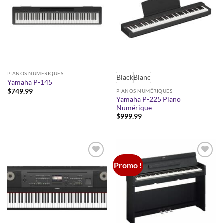
PIANOS NUMÉRIQUES
Black
Blanc
Yamaha P-145
$
749.99
PIANOS NUMÉRIQUES
Yamaha P-225 Piano
Numérique
$
999.99
Promo !
Add to
Add to
wishlist
wishlist