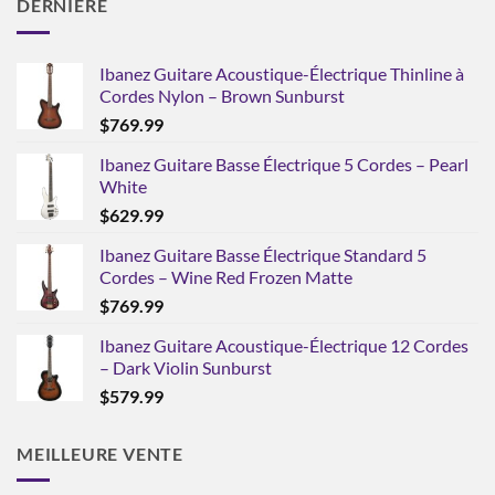
DERNIÈRE
Ibanez Guitare Acoustique-Électrique Thinline à
Cordes Nylon – Brown Sunburst
$
769.99
Ibanez Guitare Basse Électrique 5 Cordes – Pearl
White
$
629.99
Ibanez Guitare Basse Électrique Standard 5
Cordes – Wine Red Frozen Matte
$
769.99
Ibanez Guitare Acoustique-Électrique 12 Cordes
– Dark Violin Sunburst
$
579.99
MEILLEURE VENTE