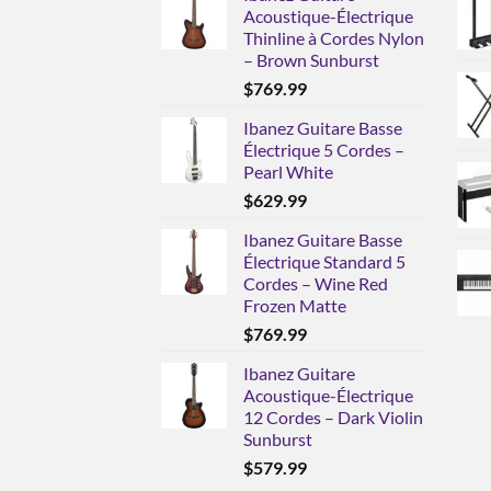
Acoustique-Électrique
Thinline à Cordes Nylon
– Brown Sunburst
$
769.99
Ibanez Guitare Basse
Électrique 5 Cordes –
Pearl White
$
629.99
Ibanez Guitare Basse
Électrique Standard 5
Cordes – Wine Red
Frozen Matte
$
769.99
Ibanez Guitare
Acoustique-Électrique
12 Cordes – Dark Violin
Sunburst
$
579.99