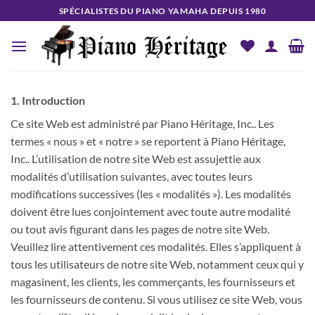
Passer
SPÉCIALISTES DU PIANO YAMAHA DEPUIS 1980
au
contenu
1. Introduction
Ce site Web est administré par Piano Héritage, Inc.. Les
termes « nous » et « notre » se reportent à Piano Héritage,
Inc.. L’utilisation de notre site Web est assujettie aux
modalités d’utilisation suivantes, avec toutes leurs
modifications successives (les « modalités »). Les modalités
doivent être lues conjointement avec toute autre modalité
ou tout avis figurant dans les pages de notre site Web.
Veuillez lire attentivement ces modalités. Elles s’appliquent à
tous les utilisateurs de notre site Web, notamment ceux qui y
magasinent, les clients, les commerçants, les fournisseurs et
les fournisseurs de contenu. Si vous utilisez ce site Web, vous