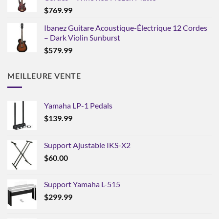
$
769.99
Ibanez Guitare Acoustique-Électrique 12 Cordes
– Dark Violin Sunburst
$
579.99
MEILLEURE VENTE
Yamaha LP-1 Pedals
$
139.99
Support Ajustable IKS-X2
$
60.00
Support Yamaha L-515
$
299.99