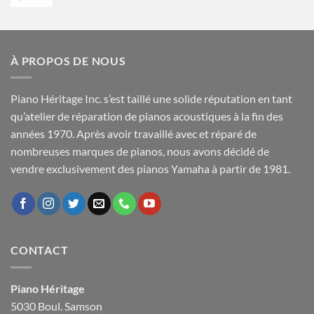
prix
prix
initial
actuel
était :
est :
$1,799.99.
$1,599.99.
À PROPOS DE NOUS
Piano Héritage Inc. s’est taillé une solide réputation en tant
qu’atelier de réparation de pianos acoustiques à la fin des
années 1970. Après avoir travaillé avec et réparé de
nombreuses marques de pianos, nous avons décidé de
vendre exclusivement des pianos Yamaha à partir de 1981.
CONTACT
Piano Héritage
5030 Boul. Samson