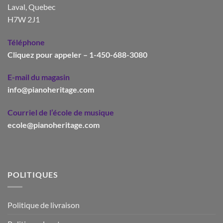
Laval, Quebec
H7W 2J1
Téléphone
Cliquez pour appeler – 1-450-688-3080
E-mail du magasin
info@pianoheritage.com
Courriel de l’école de musique
ecole@pianoheritage.com
POLITIQUES
Politique de livraison