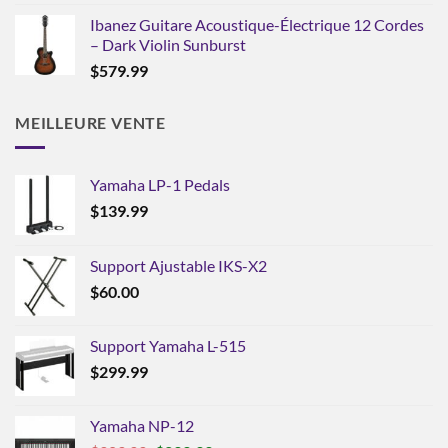
Ibanez Guitare Acoustique-Électrique 12 Cordes
– Dark Violin Sunburst
$
579.99
MEILLEURE VENTE
Yamaha LP-1 Pedals
$
139.99
Support Ajustable IKS-X2
$
60.00
Support Yamaha L-515
$
299.99
Yamaha NP-12