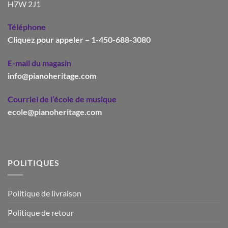
H7W 2J1
Téléphone
Cliquez pour appeler – 1-450-688-3080
E-mail du magasin
info@pianoheritage.com
Courriel de l’école de musique
ecole@pianoheritage.com
POLITIQUES
Politique de livraison
Politique de retour