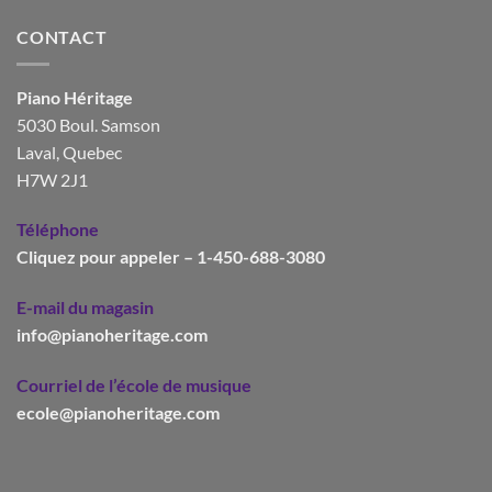
CONTACT
Piano Héritage
5030 Boul. Samson
Laval, Quebec
H7W 2J1
Téléphone
Cliquez pour appeler – 1-450-688-3080
E-mail du magasin
info@pianoheritage.com
Courriel de l’école de musique
ecole@pianoheritage.com