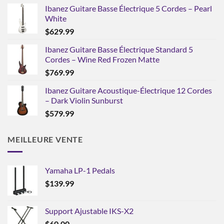
Ibanez Guitare Basse Électrique 5 Cordes – Pearl
White
$
629.99
Ibanez Guitare Basse Électrique Standard 5
Cordes – Wine Red Frozen Matte
$
769.99
Ibanez Guitare Acoustique-Électrique 12 Cordes
– Dark Violin Sunburst
$
579.99
MEILLEURE VENTE
Yamaha LP-1 Pedals
$
139.99
Support Ajustable IKS-X2
$
60.00