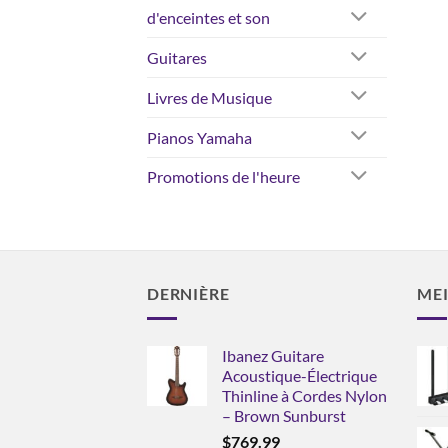
d'enceintes et son
Guitares
Livres de Musique
Pianos Yamaha
Promotions de l'heure
DERNIÈRE
MEI
Ibanez Guitare
Acoustique-Électrique
Thinline à Cordes Nylon
– Brown Sunburst
$
769.99