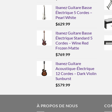
Ibanez Guitare Basse
Électrique 5 Cordes –
Pearl White
$
629.99
Ibanez Guitare Basse
Électrique Standard 5
Cordes – Wine Red
Frozen Matte
$
769.99
Ibanez Guitare
Acoustique-Électrique
12 Cordes – Dark Violin
Sunburst
$
579.99
À PROPOS DE NOUS
CO