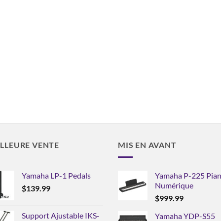
LLEURE VENTE
MIS EN AVANT
Yamaha LP-1 Pedals
Yamaha P-225 Pia
Numérique
$
139.99
$
999.99
Support Ajustable IKS-
Yamaha YDP-S55