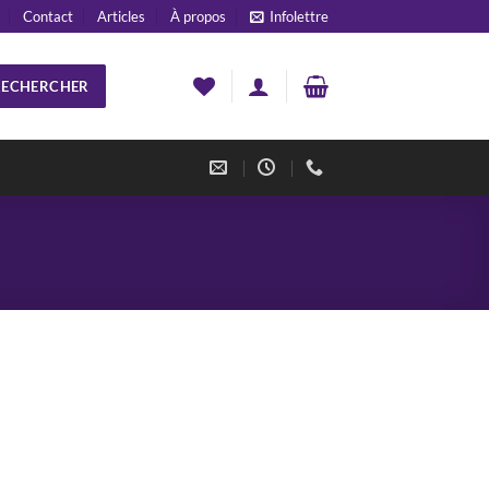
Contact
Articles
À propos
Infolettre
RECHERCHER