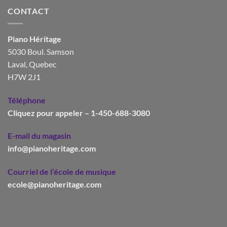
CONTACT
Piano Héritage
5030 Boul. Samson
Laval, Quebec
H7W 2J1
Téléphone
Cliquez pour appeler – 1-450-688-3080
E-mail du magasin
info@pianoheritage.com
Courriel de l’école de musique
ecole@pianoheritage.com