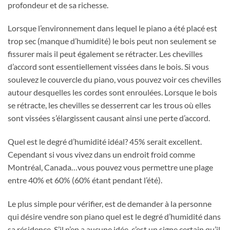
profondeur et de sa richesse.
Lorsque l’environnement dans lequel le piano a été placé est
trop sec (manque d’humidité) le bois peut non seulement se
fissurer mais il peut également se rétracter. Les chevilles
d’accord sont essentiellement vissées dans le bois. Si vous
soulevez le couvercle du piano, vous pouvez voir ces chevilles
autour desquelles les cordes sont enroulées. Lorsque le bois
se rétracte, les chevilles se desserrent car les trous où elles
sont vissées s’élargissent causant ainsi une perte d’accord.
Quel est le degré d’humidité idéal? 45% serait excellent.
Cependant si vous vivez dans un endroit froid comme
Montréal, Canada…vous pouvez vous permettre une plage
entre 40% et 60% (60% étant pendant l’été).
Le plus simple pour vérifier, est de demander à la personne
qui désire vendre son piano quel est le degré d’humidité dans
sa résidence. S’il n’en a aucune idée, c’est un signe certain qu’il