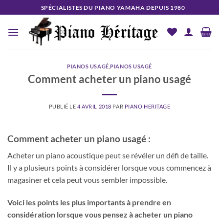
Passer
SPÉCIALISTES DU PIANO YAMAHA DEPUIS 1980
au
contenu
PIANOS USAGÉ
,
PIANOS USAGÉ
Comment acheter un piano usagé
PUBLIÉ LE
4 AVRIL 2018
PAR
PIANO HERITAGE
Comment acheter un piano usagé :
Acheter un piano acoustique peut se révéler un défi de taille.
Il y a plusieurs points à considérer lorsque vous commencez à
magasiner et cela peut vous sembler impossible.
Voici les points les plus importants à prendre en
considération lorsque vous pensez à acheter un piano