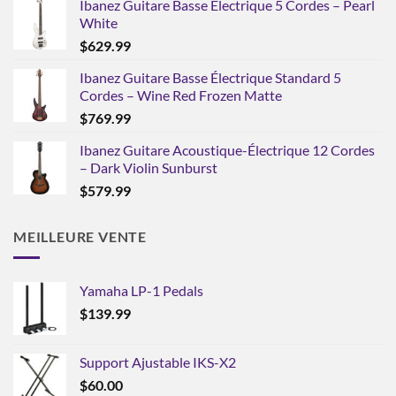
Ibanez Guitare Basse Électrique 5 Cordes – Pearl
White
$
629.99
Ibanez Guitare Basse Électrique Standard 5
Cordes – Wine Red Frozen Matte
$
769.99
Ibanez Guitare Acoustique-Électrique 12 Cordes
– Dark Violin Sunburst
$
579.99
MEILLEURE VENTE
Yamaha LP-1 Pedals
$
139.99
Support Ajustable IKS-X2
$
60.00